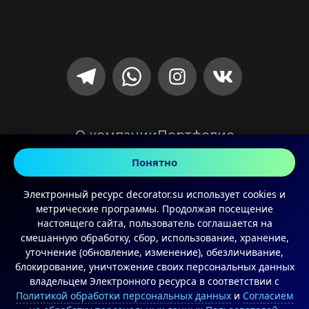
О компании
Портфолио
Сотрудничество
Контакты
Понятно
Электронный ресурс decorator.su использует cookies и
+7 921 636-20-80
метрические программы. Продолжая посещение
8 (812) 243-17-48
настоящего сайта, пользователь соглашается на
смешанную обработку, сбор, использование, хранение,
уточнение (обновление, изменение), обезличивание,
блокирование, уничтожение своих персональных данных
© 2025 Decorator
владельцем Электронного ресурса в соответствии с
Политикой обработки персональных данных
и
Согласием